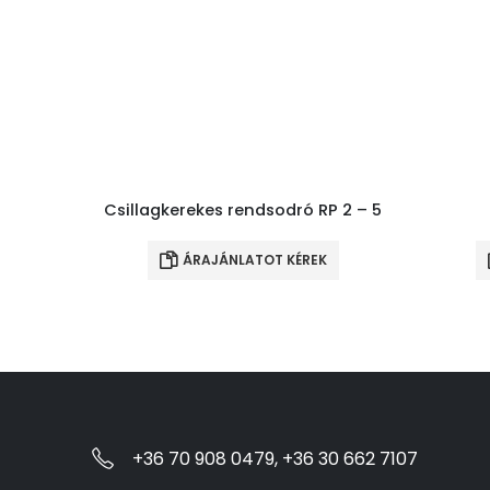
Csillagkerekes rendsodró RP 2 – 5
ÁRAJÁNLATOT KÉREK
+36 70 908 0479, +36 30 662 7107