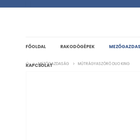
FŐOLDAL
RAKODÓGÉPEK
MEZŐGAZDA
MEZŐGAZDASÁG
MŰTRÁGYASZÓRÓ DUO KING
KAPCSOLAT