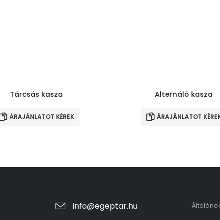
Tárcsás kasza
Alternáló kasza
ÁRAJÁNLATOT KÉREK
ÁRAJÁNLATOT KÉRE
info@egeptar.hu
Általáno