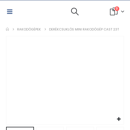
0
RAKODÓGÉPEK
DERÉKCSUKLÓS MINI RAKODÓGÉP CAST 23T