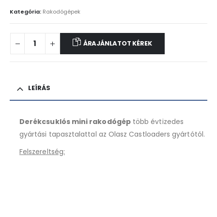
Kategória:
Rakodógépek
ÁRAJÁNLATOT KÉREK
LEÍRÁS
Derékcsuklós mini rakodógép
több évtizedes
gyártási tapasztalattal az Olasz Castloaders gyártótól.
Felszereltség: