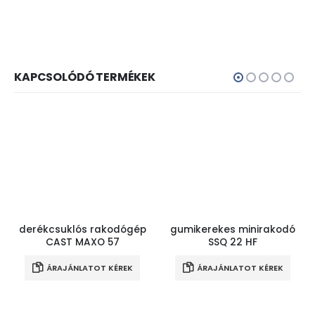
KAPCSOLÓDÓ TERMÉKEK
derékcsuklós rakodógép
gumikerekes minirakodó
CAST MAXO 57
SSQ 22 HF
ÁRAJÁNLATOT KÉREK
ÁRAJÁNLATOT KÉREK