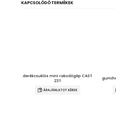
KAPCSOLÓDÓ TERMÉKEK
derékcsuklós mini rakodógép CAST
gumihe
23T
ÁRAJÁNLATOT KÉREK