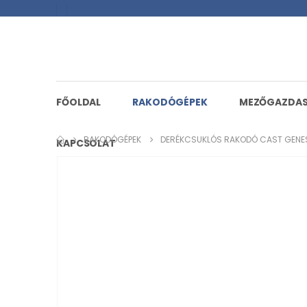
FŐOLDAL
RAKODÓGÉPEK
MEZŐGAZDA
RAKODÓGÉPEK
DERÉKCSUKLÓS RAKODÓ CAST GENE
KAPCSOLAT