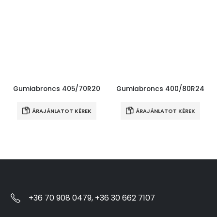
Gumiabroncs 405/70R20
Gumiabroncs 400/80R24
ÁRAJÁNLATOT KÉREK
ÁRAJÁNLATOT KÉREK
+36 70 908 0479, +36 30 662 7107