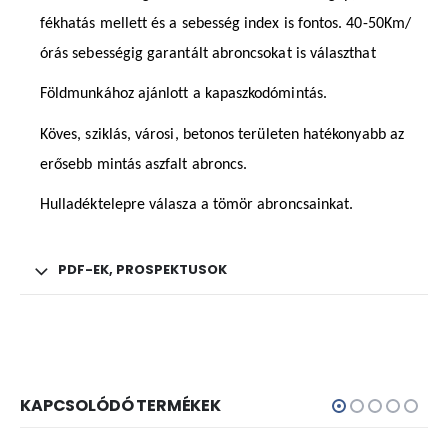
fékhatás mellett és a sebesség index is fontos. 40-50Km/
órás sebességig garantált abroncsokat is választhat
Földmunkához ajánlott a kapaszkodómintás.
Köves, sziklás, városi, betonos területen hatékonyabb az
erősebb mintás aszfalt abroncs.
Hulladéktelepre válasza a tömör abroncsainkat.
PDF-EK, PROSPEKTUSOK
KAPCSOLÓDÓ TERMÉKEK