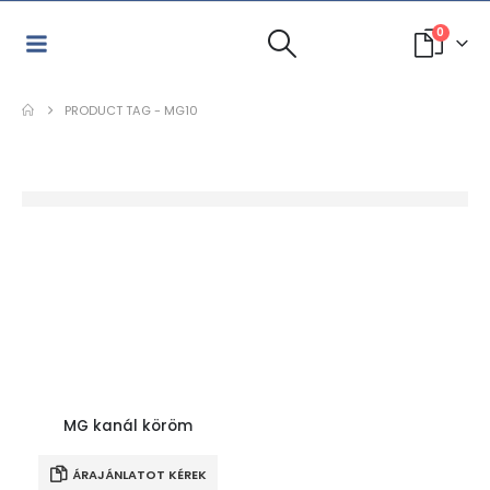
0
PRODUCT TAG -
MG10
MG kanál köröm
ÁRAJÁNLATOT KÉREK