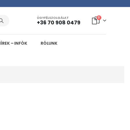
ÜGYFÉLSZOLGÁLAT
0
+36 70 908 0479
HÍREK – INFÓK
RÓLUNK