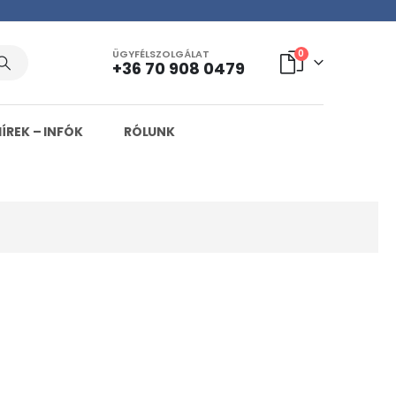
ÜGYFÉLSZOLGÁLAT
0
+36 70 908 0479
HÍREK – INFÓK
RÓLUNK