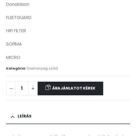
Donaldson
FLEETGUARD
HIFI FILTER
SOFIMA
MICRO
Kategória:
Üzemanyag szűrő
ÁRAJÁNLATOT KÉREK
LEÍRÁS