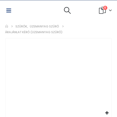
0
SZŰRŐK
,
ÜZEMANYAG SZŰRŐ
ÁRAJÁNLAT KÉRŐ (ÜZEMANYAG SZŰRŐ)