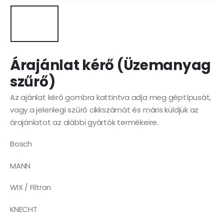
Árajánlat kérő (Üzemanyag
szűrő)
Az ajánlat kérő gombra kattintva adja meg géptípusát,
vagy a jelenlegi szűrő cikkszámát és máris küldjük az
árajánlatot az alábbi gyártók termékeire.
Bosch
MANN
WIX / Filtron
KNECHT