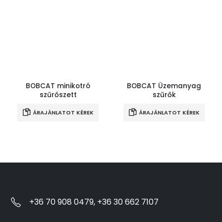
BOBCAT minikotró
BOBCAT Üzemanyag
szűrőszett
szűrők
ÁRAJÁNLATOT KÉREK
ÁRAJÁNLATOT KÉREK
+36 70 908 0479, +36 30 662 7107