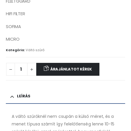
FLEETGUARD
HIFI FILTER
SOFIMA
MICRO
Kategória:
Váltó szűrő
ÁRAJÁNLATOT KÉREK
LEÍRÁS
A váltó szűrőknél nem csupán a külső méret, és a
menet típusa számít így felelőtlenség lenne 10-15