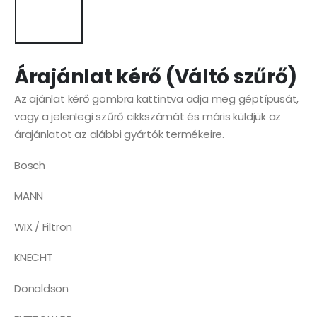
Árajánlat kérő (Váltó szűrő)
Az ajánlat kérő gombra kattintva adja meg géptípusát,
vagy a jelenlegi szűrő cikkszámát és máris küldjük az
árajánlatot az alábbi gyártók termékeire.
Bosch
MANN
WIX / Filtron
KNECHT
Donaldson