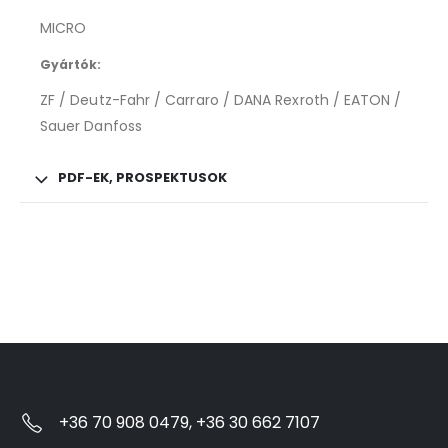
MICRO
Gyártók:
ZF / Deutz-Fahr / Carraro / DANA Rexroth / EATON /
Sauer Danfoss
PDF-EK, PROSPEKTUSOK
+36 70 908 0479, +36 30 662 7107