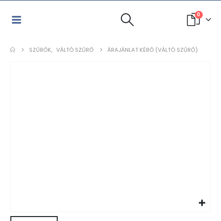
0
SZŰRŐK
,
VÁLTÓ SZŰRŐ
ÁRAJÁNLAT KÉRŐ (VÁLTÓ SZŰRŐ)